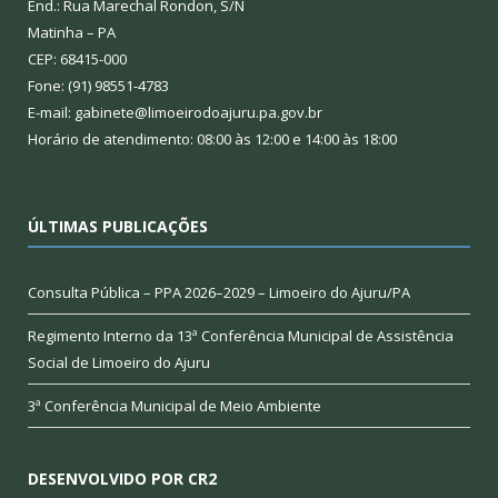
End.: Rua Marechal Rondon, S/N
Matinha – PA
CEP: 68415-000
Fone: (91) 98551-4783
E-mail: gabinete@limoeirodoajuru.pa.gov.br
Horário de atendimento: 08:00 às 12:00 e 14:00 às 18:00
ÚLTIMAS PUBLICAÇÕES
Consulta Pública – PPA 2026–2029 – Limoeiro do Ajuru/PA
Regimento Interno da 13ª Conferência Municipal de Assistência
Social de Limoeiro do Ajuru
3ª Conferência Municipal de Meio Ambiente
DESENVOLVIDO POR CR2