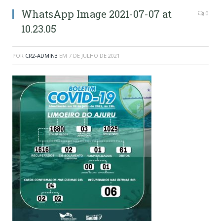
WhatsApp Image 2021-07-07 at
0
10.23.05
POR
CR2-ADMIN3
EM
7 DE JULHO DE 2021