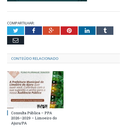
COMPARTILHAR:
Twitter
Facebook
Google+
Pinterest
LinkedIn
Tumblr
Email
CONTEÚDO RELACIONADO
Consulta Pública – PPA
2026–2029 – Limoeiro do
Ajuru/PA