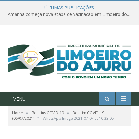
ÚLTIMAS PUBLICAÇÕES:
Amanhã começa nova etapa de vacinação em Limoeiro do Ajuru para idosos com 65 ou mais
MENU
»
»
Home
Boletins COVID-19
Boletim COVID-19
»
(06/07/2021)
WhatsApp Image 2021-07-07 at 10.23.05