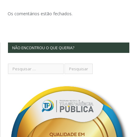
Os comentários estão fechados.
NÃO ENCONTROU O QUE QUERIA?