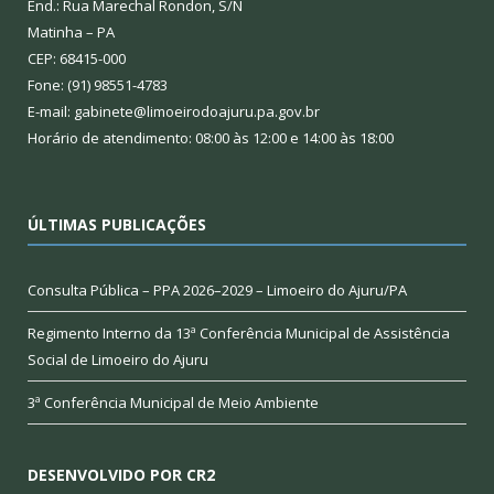
End.: Rua Marechal Rondon, S/N
Matinha – PA
CEP: 68415-000
Fone: (91) 98551-4783
E-mail: gabinete@limoeirodoajuru.pa.gov.br
Horário de atendimento: 08:00 às 12:00 e 14:00 às 18:00
ÚLTIMAS PUBLICAÇÕES
Consulta Pública – PPA 2026–2029 – Limoeiro do Ajuru/PA
Regimento Interno da 13ª Conferência Municipal de Assistência
Social de Limoeiro do Ajuru
3ª Conferência Municipal de Meio Ambiente
DESENVOLVIDO POR CR2