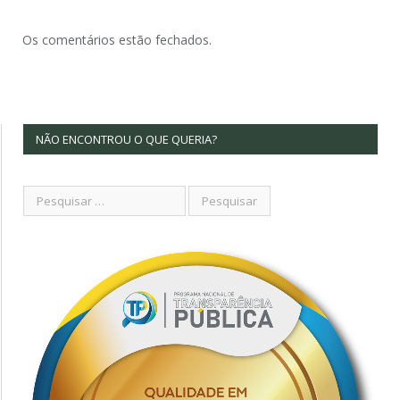
Os comentários estão fechados.
NÃO ENCONTROU O QUE QUERIA?