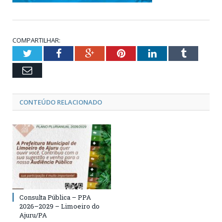
COMPARTILHAR:
Twitter
Facebook
Google+
Pinterest
LinkedIn
Tumblr
Email
CONTEÚDO RELACIONADO
Consulta Pública – PPA
2026–2029 – Limoeiro do
Ajuru/PA