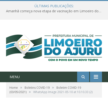
ÚLTIMAS PUBLICAÇÕES:
Amanhã começa nova etapa de vacinação em Limoeiro do Ajuru para idosos com 65 ou mais
MENU
»
»
Home
Boletins COVID-19
Boletim COVID-19
»
(03/05/2021)
WhatsApp Image 2021-05-10 at 10.10.33 (2)