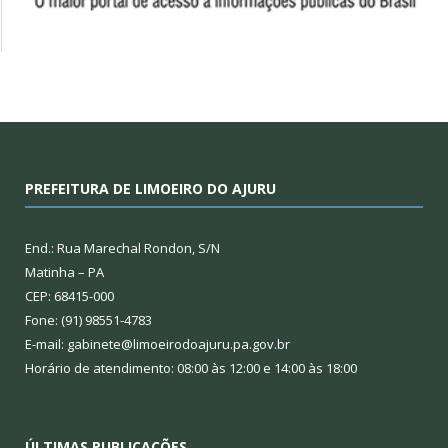
PREFEITURA DE LIMOEIRO DO AJURU
End.: Rua Marechal Rondon, S/N
Matinha – PA
CEP: 68415-000
Fone: (91) 98551-4783
E-mail: gabinete@limoeirodoajuru.pa.gov.br
Horário de atendimento: 08:00 às 12:00 e 14:00 às 18:00
ÚLTIMAS PUBLICAÇÕES