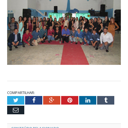
COMPARTILHAR:
Twitter
Facebook
Google+
Pinterest
LinkedIn
Tumblr
Email