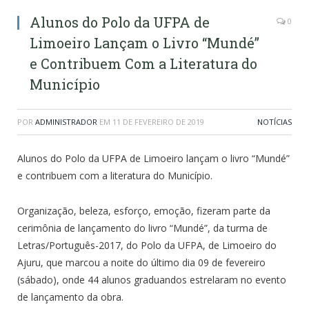
Alunos do Polo da UFPA de
0
Limoeiro Lançam o Livro “Mundé”
e Contribuem Com a Literatura do
Município
POR
ADMINISTRADOR
EM
11 DE FEVEREIRO DE 2019
NOTÍCIAS
Alunos do Polo da UFPA de Limoeiro lançam o livro “Mundé”
e contribuem com a literatura do Município.
Organização, beleza, esforço, emoção, fizeram parte da
cerimônia de lançamento do livro “Mundé”, da turma de
Letras/Português-2017, do Polo da UFPA, de Limoeiro do
Ajuru, que marcou a noite do último dia 09 de fevereiro
(sábado), onde 44 alunos graduandos estrelaram no evento
de lançamento da obra.