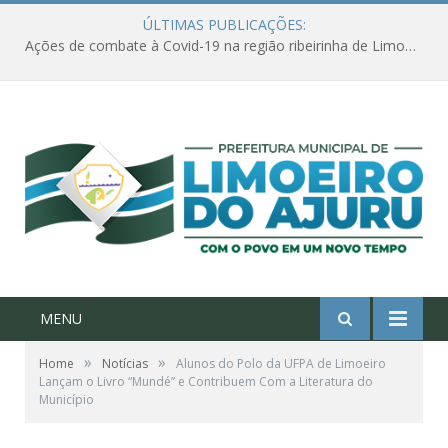
ÚLTIMAS PUBLICAÇÕES:
Ações de combate à Covid-19 na região ribeirinha de Limoeiro do Ajuru continuam
MENU
»
»
Home
Notícias
Alunos do Polo da UFPA de Limoeiro
Lançam o Livro “Mundé” e Contribuem Com a Literatura do
Município