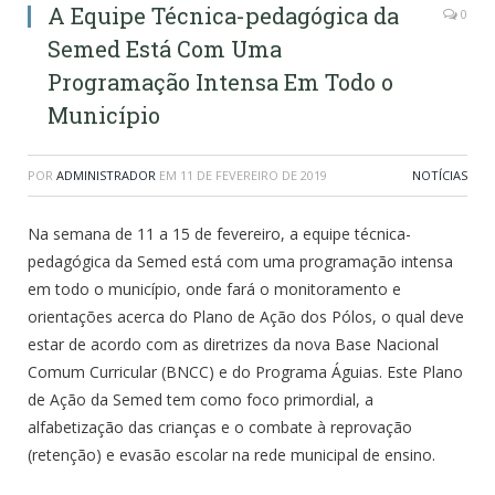
A Equipe Técnica-pedagógica da
0
Semed Está Com Uma
Programação Intensa Em Todo o
Município
POR
ADMINISTRADOR
EM
11 DE FEVEREIRO DE 2019
NOTÍCIAS
Na semana de 11 a 15 de fevereiro, a equipe técnica-
pedagógica da Semed está com uma programação intensa
em todo o município, onde fará o monitoramento e
orientações acerca do Plano de Ação dos Pólos, o qual deve
estar de acordo com as diretrizes da nova Base Nacional
Comum Curricular (BNCC) e do Programa Águias. Este Plano
de Ação da Semed tem como foco primordial, a
alfabetização das crianças e o combate à reprovação
(retenção) e evasão escolar na rede municipal de ensino.