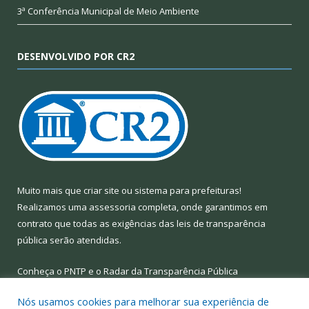
3ª Conferência Municipal de Meio Ambiente
DESENVOLVIDO POR CR2
Muito mais que
criar site
ou
sistema para prefeituras
!
Realizamos uma
assessoria
completa, onde garantimos em
contrato que todas as exigências das
leis de transparência
pública
serão atendidas.
Conheça o
PNTP
e o
Radar da Transparência Pública
Nós usamos cookies para melhorar sua experiência de