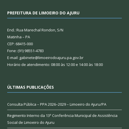
PREFEITURA DE LIMOEIRO DO AJURU
End.: Rua Marechal Rondon, S/N
Matinha – PA
CEP: 68415-000
Fone: (91) 98551-4783
E-mail: gabinete@limoeirodoajuru.pa.gov.br
Horário de atendimento: 08:00 às 12:00 e 14:00 às 18:00
ÚLTIMAS PUBLICAÇÕES
Consulta Pública – PPA 2026–2029 – Limoeiro do Ajuru/PA
Regimento Interno da 13ª Conferência Municipal de Assistência
Social de Limoeiro do Ajuru