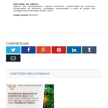
COMPARTILHAR:
Twitter
Facebook
Google+
Pinterest
LinkedIn
Tumblr
Email
CONTEÚDO RELACIONADO