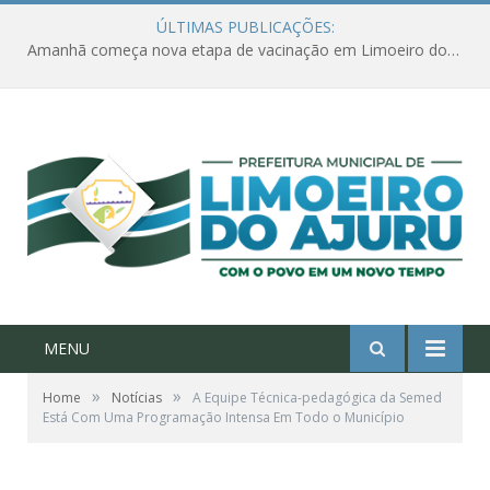
ÚLTIMAS PUBLICAÇÕES:
Amanhã começa nova etapa de vacinação em Limoeiro do Ajuru para idosos com 65 ou mais
MENU
»
»
Home
Notícias
A Equipe Técnica-pedagógica da Semed
Está Com Uma Programação Intensa Em Todo o Município