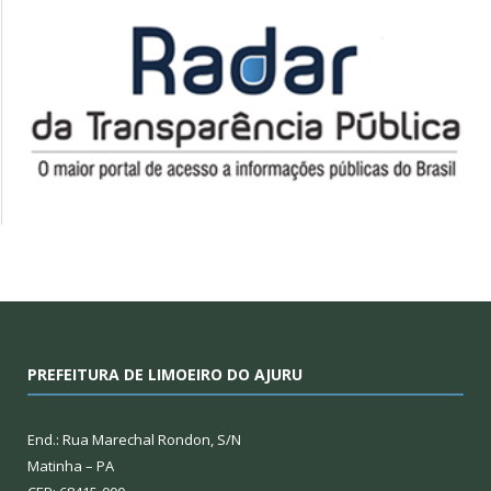
PREFEITURA DE LIMOEIRO DO AJURU
End.: Rua Marechal Rondon, S/N
Matinha – PA