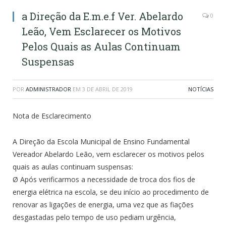
a Direção da E.m.e.f Ver. Abelardo
0
Leão, Vem Esclarecer os Motivos
Pelos Quais as Aulas Continuam
Suspensas
POR
ADMINISTRADOR
EM
3 DE ABRIL DE 2019
NOTÍCIAS
Nota de Esclarecimento
A Direção da Escola Municipal de Ensino Fundamental
Vereador Abelardo Leão, vem esclarecer os motivos pelos
quais as aulas continuam suspensas:
Ø Após verificarmos a necessidade de troca dos fios de
energia elétrica na escola, se deu início ao procedimento de
renovar as ligações de energia, uma vez que as fiações
desgastadas pelo tempo de uso pediam urgência,