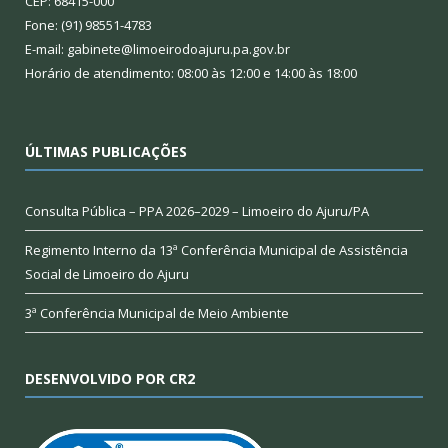
CEP: 68415-000
Fone: (91) 98551-4783
E-mail: gabinete@limoeirodoajuru.pa.gov.br
Horário de atendimento: 08:00 às 12:00 e 14:00 às 18:00
ÚLTIMAS PUBLICAÇÕES
Consulta Pública – PPA 2026–2029 – Limoeiro do Ajuru/PA
Regimento Interno da 13ª Conferência Municipal de Assistência
Social de Limoeiro do Ajuru
3ª Conferência Municipal de Meio Ambiente
DESENVOLVIDO POR CR2