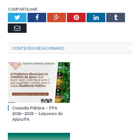
COMPARTILHAR:
Twitter
Facebook
Google+
Pinterest
LinkedIn
Tumblr
Email
CONTEÚDO RELACIONADO
Consulta Pública – PPA
2026–2029 – Limoeiro do
Ajuru/PA