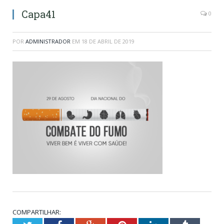
Capa41
0
POR
ADMINISTRADOR
EM
18 DE ABRIL DE 2019
COMPARTILHAR: