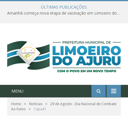
ÚLTIMAS PUBLICAÇÕES:
Amanhã começa nova etapa de vacinação em Limoeiro do Ajuru para idosos com 65 ou mais
MENU
»
»
Home
Notícias
29 de Agosto - Dia Nacional de Combate
»
Ao Fumo
Capa41