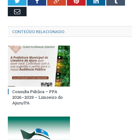
Twitter
Facebook
Google+
Pinterest
LinkedIn
Tumblr
Email
CONTEÚDO RELACIONADO
Consulta Pública – PPA
2026–2029 – Limoeiro do
Ajuru/PA