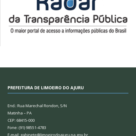
PREFEITURA DE LIMOEIRO DO AJURU
End.: Rua Marechal Rondon, S/N
Matinha – PA
CEP: 68415-000
Fone: (91) 98551-4783
E-mail: gabinete@limoeirodoajuru.pa.gov.br