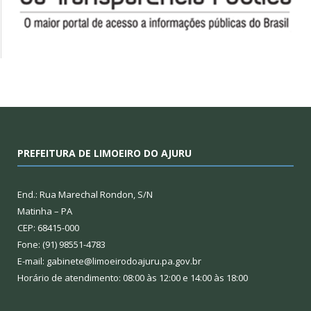
PREFEITURA DE LIMOEIRO DO AJURU
End.: Rua Marechal Rondon, S/N
Matinha – PA
CEP: 68415-000
Fone: (91) 98551-4783
E-mail: gabinete@limoeirodoajuru.pa.gov.br
Horário de atendimento: 08:00 às 12:00 e 14:00 às 18:00