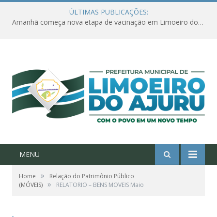
ÚLTIMAS PUBLICAÇÕES:
Amanhã começa nova etapa de vacinação em Limoeiro do Ajuru para idosos com 65 ou mais
MENU
»
Home
Relação do Patrimônio Público
»
(MÓVEIS)
RELATORIO – BENS MOVEIS Maio