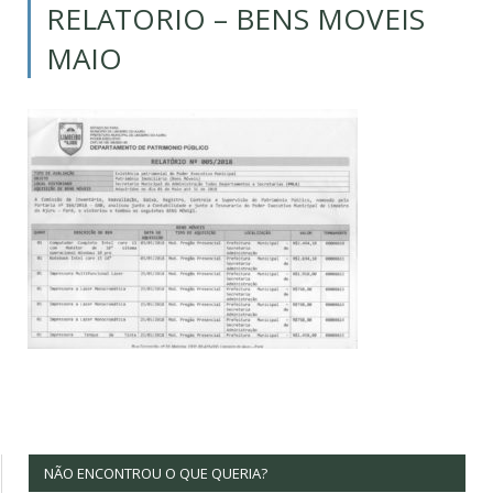
RELATORIO – BENS MOVEIS
MAIO
NÃO ENCONTROU O QUE QUERIA?