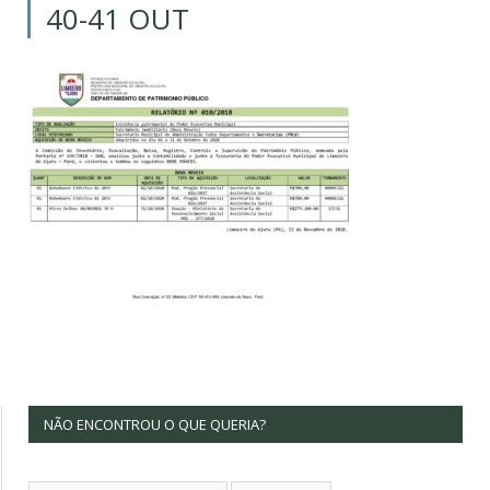
40-41 OUT
NÃO ENCONTROU O QUE QUERIA?