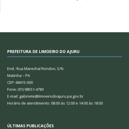
PREFEITURA DE LIMOEIRO DO AJURU
End.: Rua Marechal Rondon, S/N
Matinha – PA
CEP: 68415-000
Fone: (91) 98551-4783
E-mail: gabinete@limoeirodoajuru.pa.gov.br
Horário de atendimento: 08:00 às 12:00 e 14:00 às 18:00
ÚLTIMAS PUBLICAÇÕES