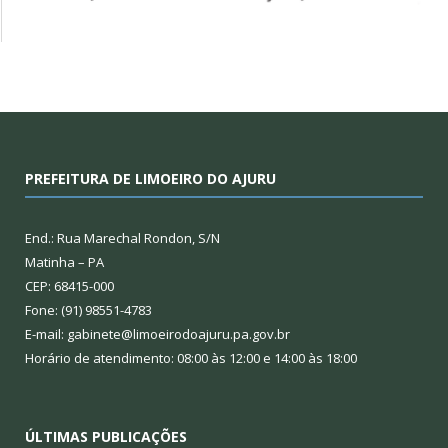
PREFEITURA DE LIMOEIRO DO AJURU
End.: Rua Marechal Rondon, S/N
Matinha – PA
CEP: 68415-000
Fone: (91) 98551-4783
E-mail: gabinete@limoeirodoajuru.pa.gov.br
Horário de atendimento: 08:00 às 12:00 e 14:00 às 18:00
ÚLTIMAS PUBLICAÇÕES