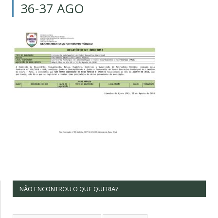
36-37 AGO
NÃO ENCONTROU O QUE QUERIA?