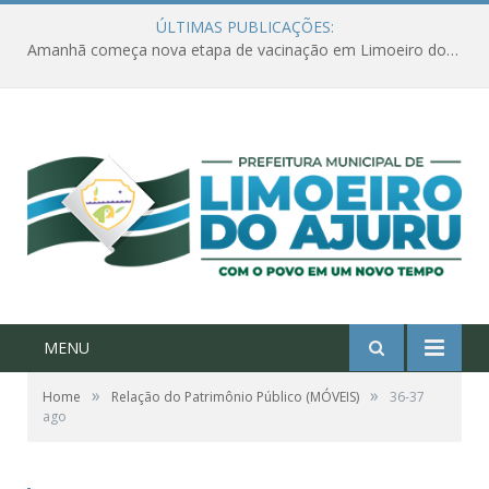
ÚLTIMAS PUBLICAÇÕES:
Amanhã começa nova etapa de vacinação em Limoeiro do Ajuru para idosos com 65 ou mais
MENU
»
»
Home
Relação do Patrimônio Público (MÓVEIS)
36-37
ago