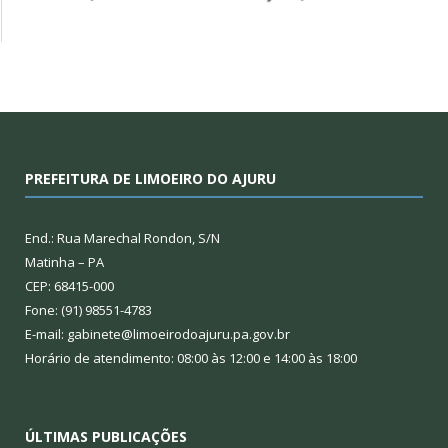
PREFEITURA DE LIMOEIRO DO AJURU
End.: Rua Marechal Rondon, S/N
Matinha – PA
CEP: 68415-000
Fone: (91) 98551-4783
E-mail: gabinete@limoeirodoajuru.pa.gov.br
Horário de atendimento: 08:00 às 12:00 e 14:00 às 18:00
ÚLTIMAS PUBLICAÇÕES