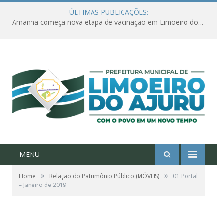
ÚLTIMAS PUBLICAÇÕES:
Amanhã começa nova etapa de vacinação em Limoeiro do Ajuru para idosos com 65 ou mais
MENU
»
»
Home
Relação do Patrimônio Público (MÓVEIS)
01 Portal
– Janeiro de 2019