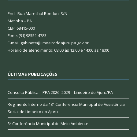
End.: Rua Marechal Rondon, S/N
Matinha – PA
CEP: 68415-000
Fone: (91) 98551-4783
E-mail: gabinete@limoeirodoajuru.pa.gov.br
Horário de atendimento: 08:00 às 12:00 e 14:00 às 18:00
ÚLTIMAS PUBLICAÇÕES
Consulta Pública – PPA 2026–2029 – Limoeiro do Ajuru/PA
Regimento Interno da 13ª Conferência Municipal de Assistência
Social de Limoeiro do Ajuru
3ª Conferência Municipal de Meio Ambiente