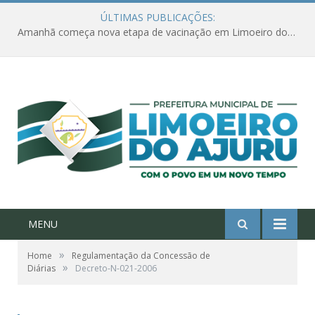
ÚLTIMAS PUBLICAÇÕES:
Amanhã começa nova etapa de vacinação em Limoeiro do Ajuru para idosos com 65 ou mais
MENU
»
Home
Regulamentação da Concessão de
»
Diárias
Decreto-N-021-2006