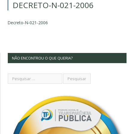
DECRETO-N-021-2006
Decreto-N-021-2006
NÃO ENCONTROU O QUE QUERIA?