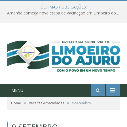
ÚLTIMAS PUBLICAÇÕES:
Amanhã começa nova etapa de vacinação em Limoeiro do Ajuru para idosos com 65 ou mais
MENU
»
»
Home
Receitas Arrecadadas
9-Setembro
9-SETEMBRO