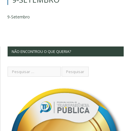
9-Setembro
NÃO ENCONTROU O QUE QUERIA?