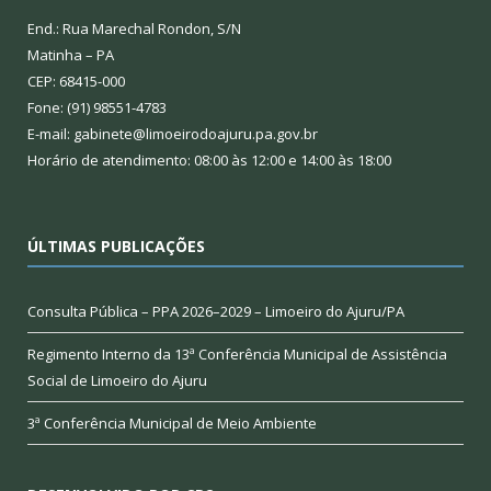
End.: Rua Marechal Rondon, S/N
Matinha – PA
CEP: 68415-000
Fone: (91) 98551-4783
E-mail: gabinete@limoeirodoajuru.pa.gov.br
Horário de atendimento: 08:00 às 12:00 e 14:00 às 18:00
ÚLTIMAS PUBLICAÇÕES
Consulta Pública – PPA 2026–2029 – Limoeiro do Ajuru/PA
Regimento Interno da 13ª Conferência Municipal de Assistência
Social de Limoeiro do Ajuru
3ª Conferência Municipal de Meio Ambiente