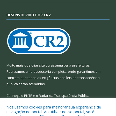
DESENVOLVIDO POR CR2
Muito mais que
criar site
ou
sistema para prefeituras
!
Realizamos uma
assessoria
completa, onde garantimos em
contrato que todas as exigências das
leis de transparência
pública
serão atendidas.
Conheça o
PNTP
e o
Radar da Transparência Pública
Nós usamos cookies para melhorar sua experiência de
navegação no portal. Ao utilizar nosso portal, você