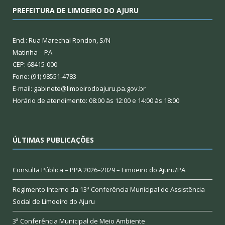
PREFEITURA DE LIMOEIRO DO AJURU
End.: Rua Marechal Rondon, S/N
Matinha – PA
CEP: 68415-000
Fone: (91) 98551-4783
E-mail: gabinete@limoeirodoajuru.pa.gov.br
Horário de atendimento: 08:00 às 12:00 e 14:00 às 18:00
ÚLTIMAS PUBLICAÇÕES
Consulta Pública – PPA 2026–2029 – Limoeiro do Ajuru/PA
Regimento Interno da 13ª Conferência Municipal de Assistência
Social de Limoeiro do Ajuru
3ª Conferência Municipal de Meio Ambiente