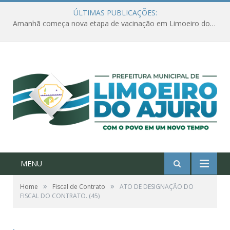
ÚLTIMAS PUBLICAÇÕES:
Amanhã começa nova etapa de vacinação em Limoeiro do Ajuru para idosos com 65 ou mais
MENU
»
»
Home
Fiscal de Contrato
ATO DE DESIGNAÇÃO DO
FISCAL DO CONTRATO. (45)