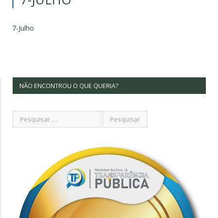
7-Julho
NÃO ENCONTROU O QUE QUERIA?