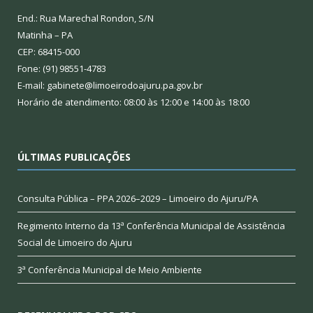
End.: Rua Marechal Rondon, S/N
Matinha – PA
CEP: 68415-000
Fone: (91) 98551-4783
E-mail: gabinete@limoeirodoajuru.pa.gov.br
Horário de atendimento: 08:00 às 12:00 e 14:00 às 18:00
ÚLTIMAS PUBLICAÇÕES
Consulta Pública – PPA 2026–2029 – Limoeiro do Ajuru/PA
Regimento Interno da 13ª Conferência Municipal de Assistência
Social de Limoeiro do Ajuru
3ª Conferência Municipal de Meio Ambiente