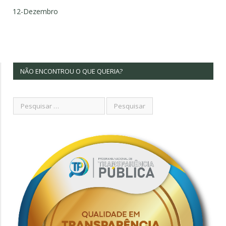
12-Dezembro
NÃO ENCONTROU O QUE QUERIA?