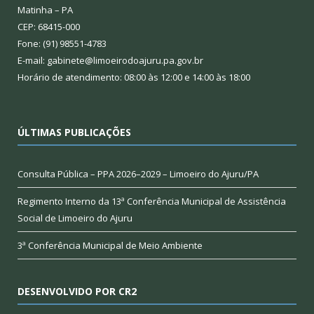
Matinha – PA
CEP: 68415-000
Fone: (91) 98551-4783
E-mail: gabinete@limoeirodoajuru.pa.gov.br
Horário de atendimento: 08:00 às 12:00 e 14:00 às 18:00
ÚLTIMAS PUBLICAÇÕES
Consulta Pública – PPA 2026–2029 – Limoeiro do Ajuru/PA
Regimento Interno da 13ª Conferência Municipal de Assistência
Social de Limoeiro do Ajuru
3ª Conferência Municipal de Meio Ambiente
DESENVOLVIDO POR CR2