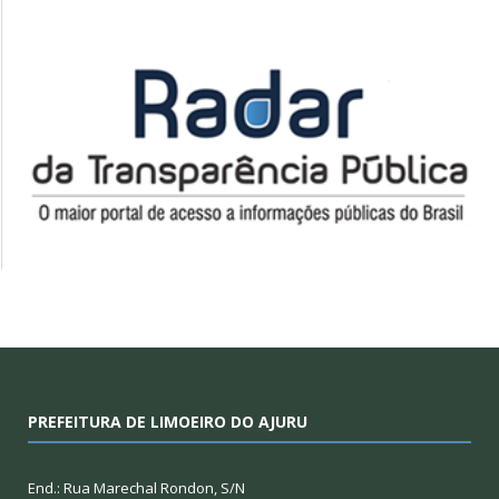
PREFEITURA DE LIMOEIRO DO AJURU
End.: Rua Marechal Rondon, S/N