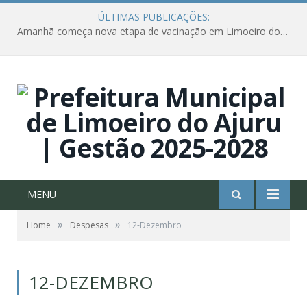
ÚLTIMAS PUBLICAÇÕES:
Amanhã começa nova etapa de vacinação em Limoeiro do Ajuru para idosos com 65 ou mais
MENU
»
»
Home
Despesas
12-Dezembro
12-DEZEMBRO