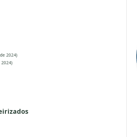
 de 2024)
e 2024)
eirizados