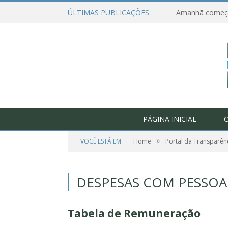
ÚLTIMAS PUBLICAÇÕES:
PÁGINA INICIAL
O
»
VOCÊ ESTÁ EM:
Home
Portal da Transparên
DESPESAS COM PESSOA
Tabela de Remuneração