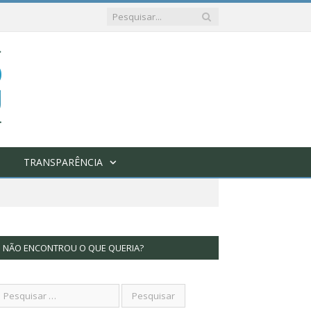
TRANSPARÊNCIA
NÃO ENCONTROU O QUE QUERIA?