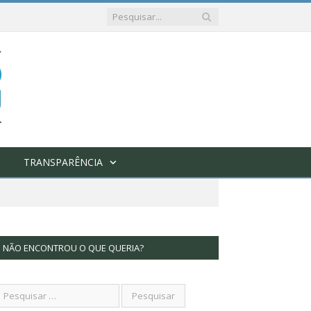
TRANSPARÊNCIA
NÃO ENCONTROU O QUE QUERIA?