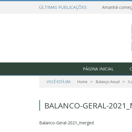
ÚLTIMAS PUBLICAÇÕES:
PÁGINA INICIAL
O
»
»
VOCÊ ESTÁ EM:
Home
Balanço Anual
Ba
BALANCO-GERAL-2021
Balanco-Geral-2021_merged