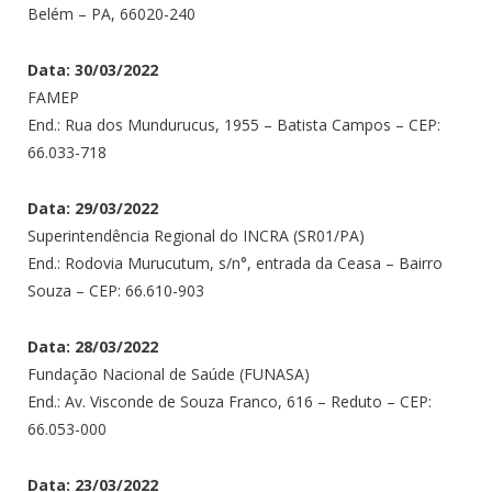
Belém – PA, 66020-240
Data: 30/03/2022
FAMEP
End.: Rua dos Mundurucus, 1955 – Batista Campos – CEP:
66.033-718
Data: 29/03/2022
Superintendência Regional do INCRA (SR01/PA)
End.: Rodovia Murucutum, s/n°, entrada da Ceasa – Bairro
Souza – CEP: 66.610-903
Data: 28/03/2022
Fundação Nacional de Saúde (FUNASA)
End.: Av. Visconde de Souza Franco, 616 – Reduto – CEP:
66.053-000
Data: 23/03/2022