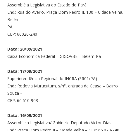
Assembléia Legislativa do Estado do Pará
End.: Rua do Aveiro, Praça Dom Pedro II, 130 – Cidade Velha,
Belém –
PA,
CEP: 66020-240
Data: 20/09/2021
Caixa Econômica Federal – GIGOVBE – Belém-Pa
Data: 17/09/2021
Superintendência Regional do INCRA (SR01/PA)
End.: Rodovia Murucutum, s/n°, entrada da Ceasa – Bairro
Souza –
CEP: 66.610-903
Data: 16/09/2021
Assembleia Legislativa/ Gabinete Deputado Victor Dias
End.: Praça Dom Pedro II – Cidade Velha – CEP: 66.020-240