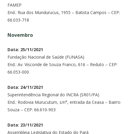
FAMEP
End.: Rua dos Mundurucus, 1955 – Batista Campos – CEP:
66.033-718
Novembro
Data: 25/11/2021
Fundação Nacional de Saúde (FUNASA)
End.: Av. Visconde de Souza Franco, 616 – Reduto – CEP:
66.053-000
Data: 24/11/2021
Superintendência Regional do INCRA (SR01/PA)
End.: Rodovia Murucutum, s/n°, entrada da Ceasa – Bairro
Souza – CEP: 66.610-903
Data: 23/11/2021
Assembleia Legislativa do Estado do Pará