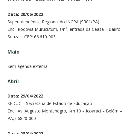
Data: 20/06/2022
Superintendência Regional do INCRA (SR01/PA)
End.: Rodovia Murucutum, s/n°, entrada da Ceasa – Bairro
Souza – CEP: 66.610-903
Maio
Sem agenda externa
Abril
Data: 29/04/2022
SEDUC – Secretaria de Estado de Educação
End.: Av. Augusto Montenegro, Km 10 – Icoaraci – Belém –
PA, 66820-000
Data: 28/04/2022