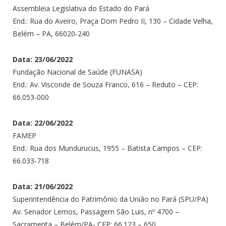
Assembleia Legislativa do Estado do Pará
End.: Rua do Aveiro, Praça Dom Pedro II, 130 – Cidade Velha,
Belém – PA, 66020-240
Data: 23/06/2022
Fundação Nacional de Saúde (FUNASA)
End.: Av. Visconde de Souza Franco, 616 – Reduto – CEP:
66.053-000
Data: 22/06/2022
FAMEP
End.: Rua dos Mundurucus, 1955 – Batista Campos – CEP:
66.033-718
Data: 21/06/2022
Superintendência do Patrimônio da União no Pará (SPU/PA)
Av. Senador Lemos, Passagem São Luis, nº 4700 –
Sacramenta – Belém/PA- CEP: 66.123 – 650