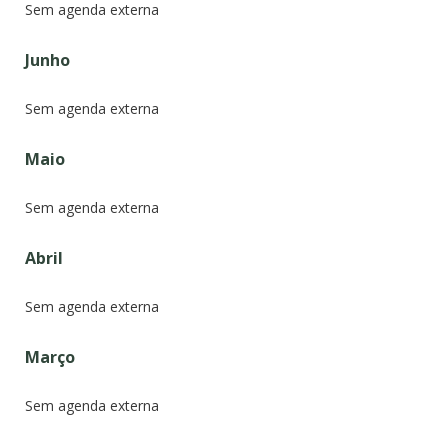
Sem agenda externa
Junho
Sem agenda externa
Maio
Sem agenda externa
Abril
Sem agenda externa
Março
Sem agenda externa