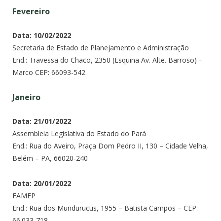
Fevereiro
Data: 10/02/2022
Secretaria de Estado de Planejamento e Administração
End.: Travessa do Chaco, 2350 (Esquina Av. Alte. Barroso) –
Marco CEP: 66093-542
Janeiro
Data: 21/01/2022
Assembleia Legislativa do Estado do Pará
End.: Rua do Aveiro, Praça Dom Pedro II, 130 – Cidade Velha,
Belém – PA, 66020-240
Data: 20/01/2022
FAMEP
End.: Rua dos Mundurucus, 1955 – Batista Campos – CEP:
66.033-718