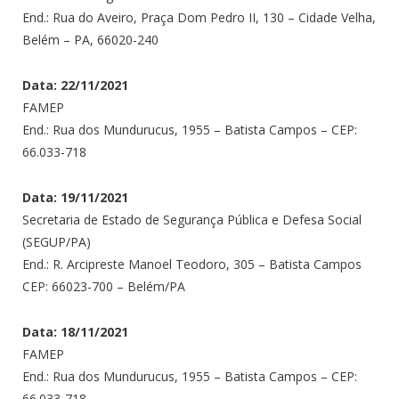
End.: Rua do Aveiro, Praça Dom Pedro II, 130 – Cidade Velha,
Belém – PA, 66020-240
Data: 22/11/2021
FAMEP
End.: Rua dos Mundurucus, 1955 – Batista Campos – CEP:
66.033-718
Data: 19/11/2021
Secretaria de Estado de Segurança Pública e Defesa Social
(SEGUP/PA)
End.: R. Arcipreste Manoel Teodoro, 305 – Batista Campos
CEP: 66023-700 – Belém/PA
Data: 18/11/2021
FAMEP
End.: Rua dos Mundurucus, 1955 – Batista Campos – CEP:
66.033-718