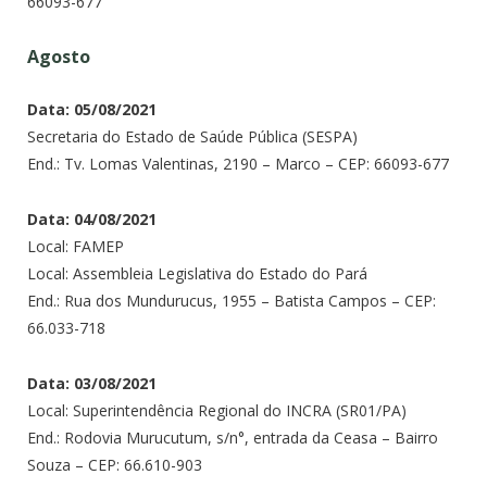
66093-677
Agosto
Data: 05/08/2021
Secretaria do Estado de Saúde Pública (SESPA)
End.: Tv. Lomas Valentinas, 2190 – Marco – CEP: 66093-677
Data: 04/08/2021
Local: FAMEP
Local: Assembleia Legislativa do Estado do Pará
End.: Rua dos Mundurucus, 1955 – Batista Campos – CEP:
66.033-718
Data: 03/08/2021
Local: Superintendência Regional do INCRA (SR01/PA)
End.: Rodovia Murucutum, s/n°, entrada da Ceasa – Bairro
Souza – CEP: 66.610-903