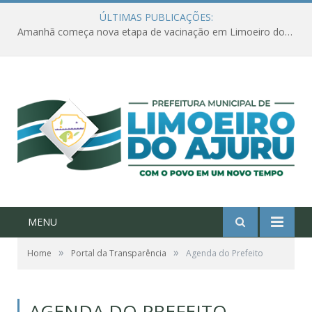
ÚLTIMAS PUBLICAÇÕES:
Amanhã começa nova etapa de vacinação em Limoeiro do Ajuru para idosos com 65 ou mais
MENU
»
»
Home
Portal da Transparência
Agenda do Prefeito
AGENDA DO PREFEITO