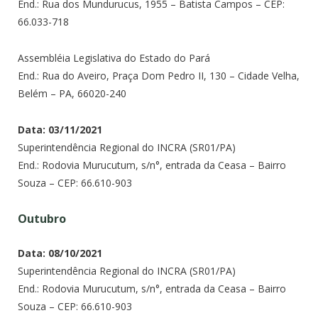
End.: Rua dos Mundurucus, 1955 – Batista Campos – CEP:
66.033-718
Assembléia Legislativa do Estado do Pará
End.: Rua do Aveiro, Praça Dom Pedro II, 130 – Cidade Velha,
Belém – PA, 66020-240
Data: 03/11/2021
Superintendência Regional do INCRA (SR01/PA)
End.: Rodovia Murucutum, s/n°, entrada da Ceasa – Bairro
Souza – CEP: 66.610-903
Outubro
Data: 08/10/2021
Superintendência Regional do INCRA (SR01/PA)
End.: Rodovia Murucutum, s/n°, entrada da Ceasa – Bairro
Souza – CEP: 66.610-903