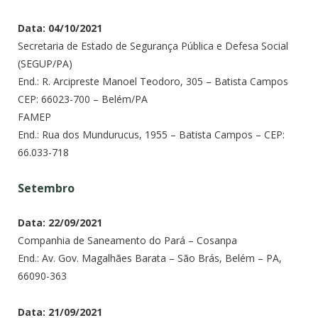
Data: 04/10/2021
Secretaria de Estado de Segurança Pública e Defesa Social
(SEGUP/PA)
End.: R. Arcipreste Manoel Teodoro, 305 – Batista Campos
CEP: 66023-700 – Belém/PA
FAMEP
End.: Rua dos Mundurucus, 1955 – Batista Campos – CEP:
66.033-718
Setembro
Data: 22/09/2021
Companhia de Saneamento do Pará – Cosanpa
End.: Av. Gov. Magalhães Barata – São Brás, Belém – PA,
66090-363
Data: 21/09/2021