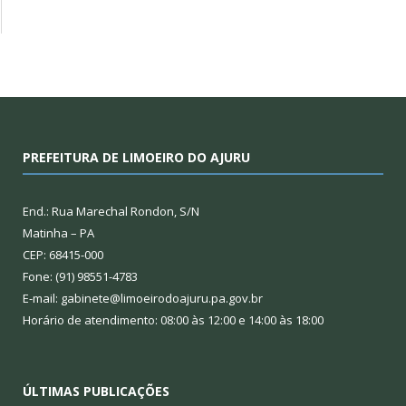
PREFEITURA DE LIMOEIRO DO AJURU
End.: Rua Marechal Rondon, S/N
Matinha – PA
CEP: 68415-000
Fone: (91) 98551-4783
E-mail: gabinete@limoeirodoajuru.pa.gov.br
Horário de atendimento: 08:00 às 12:00 e 14:00 às 18:00
ÚLTIMAS PUBLICAÇÕES