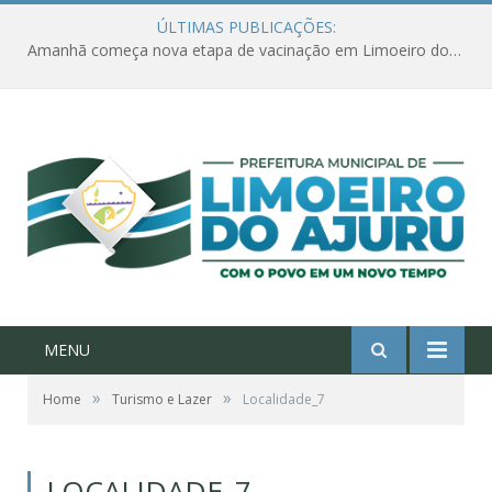
ÚLTIMAS PUBLICAÇÕES:
Amanhã começa nova etapa de vacinação em Limoeiro do Ajuru para idosos com 65 ou mais
MENU
»
»
Home
Turismo e Lazer
Localidade_7
LOCALIDADE_7