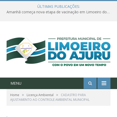
ÚLTIMAS PUBLICAÇÕES:
Amanhã começa nova etapa de vacinação em Limoeiro do Ajuru para idosos com 65 ou mais
MENU
»
»
Home
Licença Ambiental
CADASTRO PARA
AJUSTAMENTO AO CONTROLE AMBIENTAL MUNICIPAL