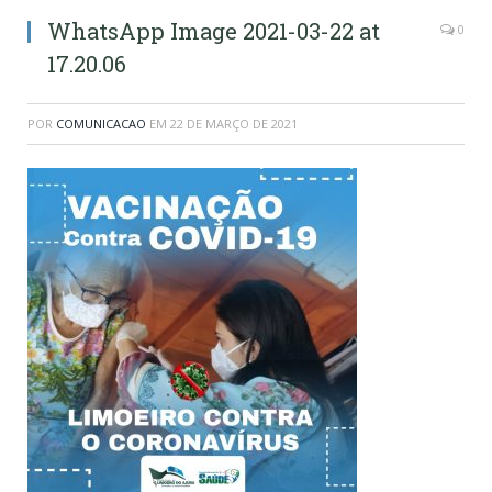
WhatsApp Image 2021-03-22 at
0
17.20.06
POR
COMUNICACAO
EM
22 DE MARÇO DE 2021