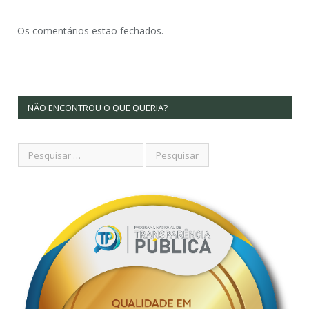
Os comentários estão fechados.
NÃO ENCONTROU O QUE QUERIA?