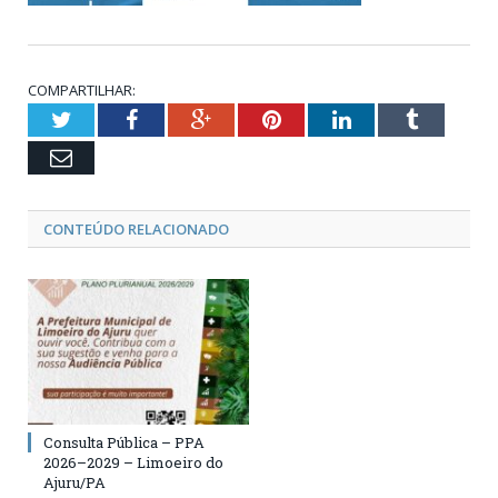
COMPARTILHAR:
Twitter
Facebook
Google+
Pinterest
LinkedIn
Tumblr
Email
CONTEÚDO RELACIONADO
Consulta Pública – PPA
2026–2029 – Limoeiro do
Ajuru/PA