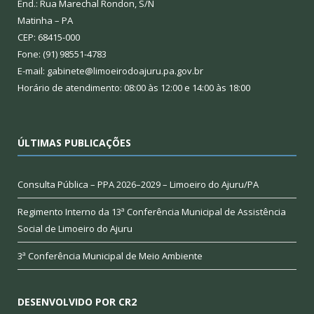
End.: Rua Marechal Rondon, S/N
Matinha – PA
CEP: 68415-000
Fone: (91) 98551-4783
E-mail: gabinete@limoeirodoajuru.pa.gov.br
Horário de atendimento: 08:00 às 12:00 e 14:00 às 18:00
ÚLTIMAS PUBLICAÇÕES
Consulta Pública – PPA 2026–2029 – Limoeiro do Ajuru/PA
Regimento Interno da 13ª Conferência Municipal de Assistência
Social de Limoeiro do Ajuru
3ª Conferência Municipal de Meio Ambiente
DESENVOLVIDO POR CR2