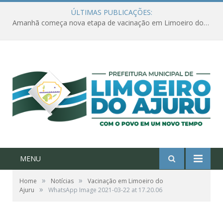
ÚLTIMAS PUBLICAÇÕES:
Amanhã começa nova etapa de vacinação em Limoeiro do Ajuru para idosos com 65 ou mais
MENU
»
»
Home
Notícias
Vacinação em Limoeiro do
»
Ajuru
WhatsApp Image 2021-03-22 at 17.20.06