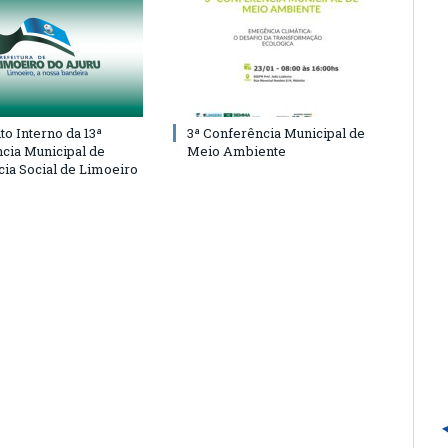
o Interno da 13ª
3ª Conferência Municipal de
cia Municipal de
Meio Ambiente
cia Social de Limoeiro