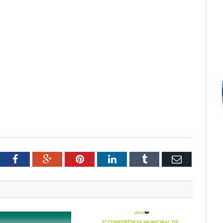
tter
Facebook
Google+
Pinterest
LinkedIn
Tumblr
Email