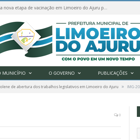
Amanhã começa nova etapa de vacinação em Limoeiro do Ajuru para idosos com 65 ou mais
 MUNICÍPIO
O GOVERNO
PUBLICAÇÕES
»
olene de abertura dos trabalhos legislativos em Limoeiro do Ajuru
IMG-2
0