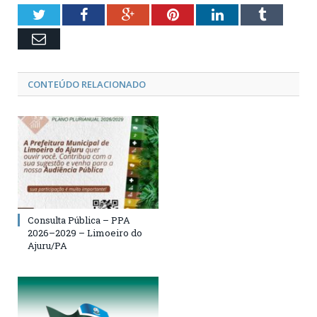
Twitter
Facebook
Google+
Pinterest
LinkedIn
Tumblr
Email
CONTEÚDO RELACIONADO
Consulta Pública – PPA
2026–2029 – Limoeiro do
Ajuru/PA