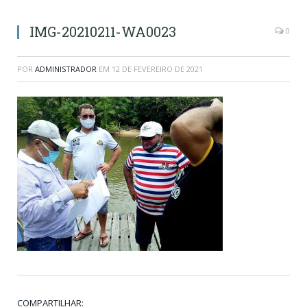
IMG-20210211-WA0023
0
POR
ADMINISTRADOR
EM
12 DE FEVEREIRO DE 2021
COMPARTILHAR: