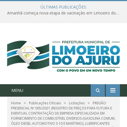
ÚLTIMAS PUBLICAÇÕES:
Amanhã começa nova etapa de vacinação em Limoeiro do Ajuru para idosos com 65 ou mais
MENU
»
»
»
Home
Publicações Oficiais
Licitações
PREGÃO
PRESENCIAL Nº 005/2021 (REGISTRO DE PREÇOS PARA FUTURA E
EVENTUAL CONTRATAÇÃO DE EMPRESA ESPECIALIZADA EM
FORNECIMENTO DE COMBUSTÍVEL DIVERSOS (GASOLINA COMUM,
ÓLEO DIESEL AUTOMOTIVO S-10 E MARÍTIMO), LUBRIFICANTES