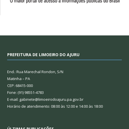
PREFEITURA DE LIMOEIRO DO AJURU
End.: Rua Marechal Rondon, S/N
Matinha – PA
CEP: 68415-000
Fone: (91) 98551-4783
E-mail: gabinete@limoeirodoajuru.pa.gov.br
Horário de atendimento: 08:00 às 12:00 e 14:00 às 18:00
ÚLTIMAS PUBLICAÇÕES