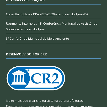
Consulta Pública – PPA 2026–2029 – Limoeiro do Ajuru/PA
Regimento Interno da 13ª Conferência Municipal de Assistência
Social de Limoeiro do Ajuru
3ª Conferência Municipal de Meio Ambiente
DESENVOLVIDO POR CR2
Muito mais que
criar site
ou
sistema para prefeituras
!
Realizamos uma
assessoria
completa, onde garantimos em