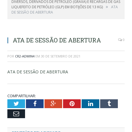
DIVERSOS, DERIVADOS DE PETRÓLEO (GRAXA) E RECARGAS DE GÁS
»
LIQUEFEITO DE PETRÓLEO (GLP) EM BOTIJÕES DE 13 KG)
ATA
DE SESSÃO DE ABERTURA
ATA DE SESSÃO DE ABERTURA
0
POR
CR2-ADMIN4
EM
30 DE SETEMBRO DE 2021
ATA DE SESSÃO DE ABERTURA
COMPARTILHAR:
Twitter
Facebook
Google+
Pinterest
LinkedIn
Tumblr
Email