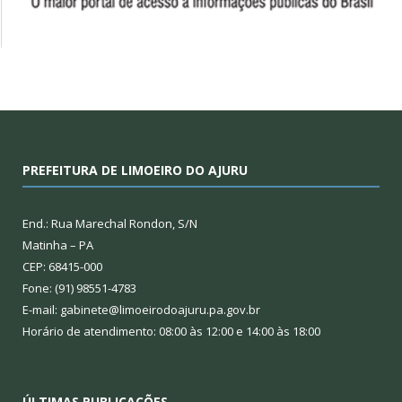
PREFEITURA DE LIMOEIRO DO AJURU
End.: Rua Marechal Rondon, S/N
Matinha – PA
CEP: 68415-000
Fone: (91) 98551-4783
E-mail: gabinete@limoeirodoajuru.pa.gov.br
Horário de atendimento: 08:00 às 12:00 e 14:00 às 18:00
ÚLTIMAS PUBLICAÇÕES