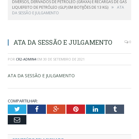
DIVERSOS, DERIVADOS DE PETRÓLEO (GRAXA) E RECARGAS DE GÁS
»
LIQUEFEITO DE PETRÓLEO (GLP) EM BOTIJÕES DE 13 KG)
ATA
DA SESSÃO E JULGAMENTO
ATA DA SESSÃO E JULGAMENTO
0
POR
CR2-ADMIN4
EM
30 DE SETEMBRO DE 2021
ATA DA SESSÃO E JULGAMENTO
COMPARTILHAR:
Twitter
Facebook
Google+
Pinterest
LinkedIn
Tumblr
Email