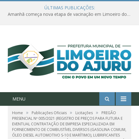
ÚLTIMAS PUBLICAÇÕES:
Amanhã começa nova etapa de vacinação em Limoeiro do Ajuru para idosos com 65 ou mais
MENU
»
»
»
Home
Publicações Oficiais
Licitações
PREGÃO
PRESENCIAL Nº 005/2021 (REGISTRO DE PREÇOS PARA FUTURA E
EVENTUAL CONTRATAÇÃO DE EMPRESA ESPECIALIZADA EM
FORNECIMENTO DE COMBUSTÍVEL DIVERSOS (GASOLINA COMUM,
ÓLEO DIESEL AUTOMOTIVO S-10 E MARÍTIMO), LUBRIFICANTES