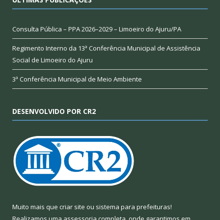
Consulta Pública – PPA 2026–2029 – Limoeiro do Ajuru/PA
Regimento Interno da 13ª Conferência Municipal de Assistência
Social de Limoeiro do Ajuru
3ª Conferência Municipal de Meio Ambiente
DESENVOLVIDO POR CR2
Muito mais que
criar site
ou
sistema para prefeituras
!
Realizamos uma
assessoria
completa, onde garantimos em