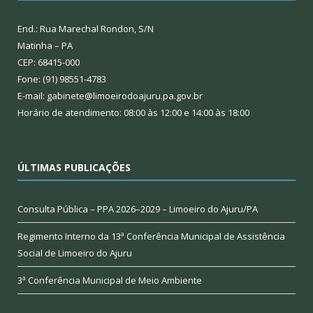
End.: Rua Marechal Rondon, S/N
Matinha – PA
CEP: 68415-000
Fone: (91) 98551-4783
E-mail: gabinete@limoeirodoajuru.pa.gov.br
Horário de atendimento: 08:00 às 12:00 e 14:00 às 18:00
ÚLTIMAS PUBLICAÇÕES
Consulta Pública – PPA 2026–2029 – Limoeiro do Ajuru/PA
Regimento Interno da 13ª Conferência Municipal de Assistência
Social de Limoeiro do Ajuru
3ª Conferência Municipal de Meio Ambiente