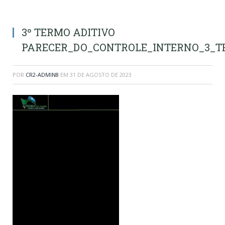
3º TERMO ADITIVO
PARECER_DO_CONTROLE_INTERNO_3_TE
POR
CR2-ADMIN8
EM
31 DE AGOSTO DE 2023