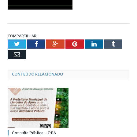
COMPARTILHAR:
Twitter
Facebook
Google+
Pinterest
LinkedIn
Tumblr
Email
CONTEÚDO RELACIONADO
Consulta Pública – PPA