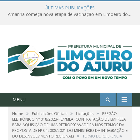
ÚLTIMAS PUBLICAÇÕES:
Amanhã começa nova etapa de vacinação em Limoeiro do Ajuru para idosos com 65 ou mais
MENU
»
»
»
Home
Publicações Oficiais
Licitações
PREGÃO
ELETRÔNICO Nº 018/2023-PE/PMLA (CONTRATAÇÃO DE EMPRESA
PARA AQUISIÇÃO DE UMA RETROESCAVADEIRA NOS TERMOS DA
PROPOSTA DE Nº 042008/2021 DO MINISTÉRIO DA INTEGRAÇÃO E
»
DO DESENVOLVIMENTO REGIONAL)
TERMO DE REFERENCIA