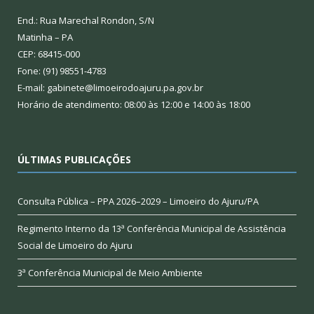
End.: Rua Marechal Rondon, S/N
Matinha – PA
CEP: 68415-000
Fone: (91) 98551-4783
E-mail: gabinete@limoeirodoajuru.pa.gov.br
Horário de atendimento: 08:00 às 12:00 e 14:00 às 18:00
ÚLTIMAS PUBLICAÇÕES
Consulta Pública – PPA 2026–2029 – Limoeiro do Ajuru/PA
Regimento Interno da 13ª Conferência Municipal de Assistência
Social de Limoeiro do Ajuru
3ª Conferência Municipal de Meio Ambiente