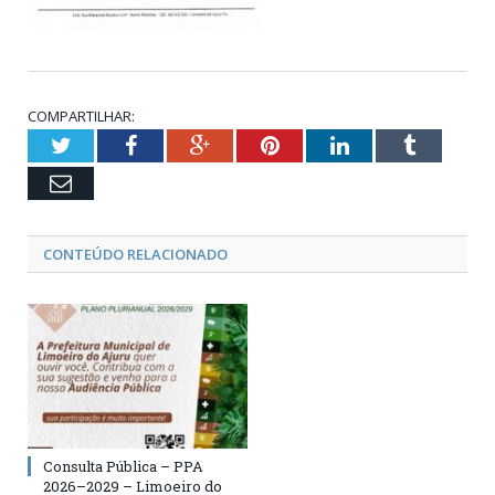
COMPARTILHAR:
Twitter
Facebook
Google+
Pinterest
LinkedIn
Tumblr
Email
CONTEÚDO RELACIONADO
Consulta Pública – PPA
2026–2029 – Limoeiro do