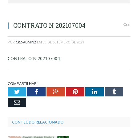
CONTRATO N 202107004
0
POR
CR2-ADMIN2
EM
30 DE SETEMBRO DE 2021
CONTRATO N 202107004
COMPARTILHAR:
Twitter
Facebook
Google+
Pinterest
LinkedIn
Tumblr
Email
CONTEÚDO RELACIONADO