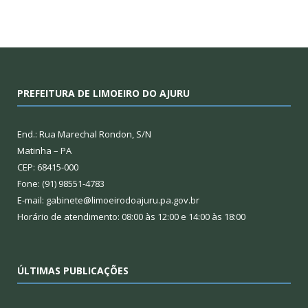
PREFEITURA DE LIMOEIRO DO AJURU
End.: Rua Marechal Rondon, S/N
Matinha – PA
CEP: 68415-000
Fone: (91) 98551-4783
E-mail: gabinete@limoeirodoajuru.pa.gov.br
Horário de atendimento: 08:00 às 12:00 e 14:00 às 18:00
ÚLTIMAS PUBLICAÇÕES