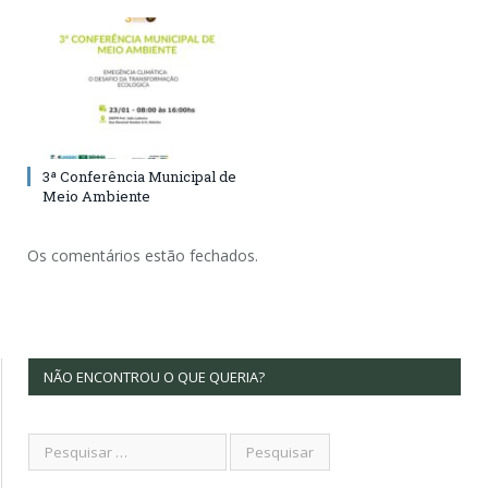
3ª Conferência Municipal de
Meio Ambiente
Os comentários estão fechados.
NÃO ENCONTROU O QUE QUERIA?