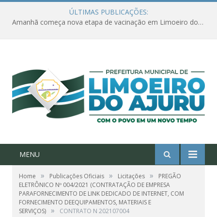
ÚLTIMAS PUBLICAÇÕES:
Amanhã começa nova etapa de vacinação em Limoeiro do Ajuru para idosos com 65 ou mais
MENU
»
»
»
Home
Publicações Oficiais
Licitações
PREGÃO
ELETRÔNICO Nº 004/2021 (CONTRATAÇÃO DE EMPRESA
PARAFORNECIMENTO DE LINK DEDICADO DE INTERNET, COM
FORNECIMENTO DEEQUIPAMENTOS, MATERIAIS E
»
SERVIÇOS)
CONTRATO N 202107004