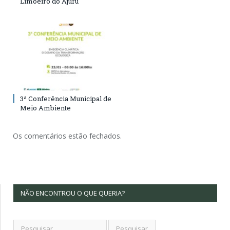
Limoeiro do Ajuru
3ª Conferência Municipal de
Meio Ambiente
Os comentários estão fechados.
NÃO ENCONTROU O QUE QUERIA?