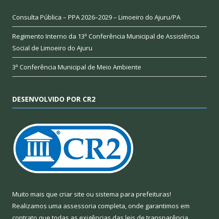
Consulta Pública – PPA 2026–2029 – Limoeiro do Ajuru/PA
Regimento Interno da 13ª Conferência Municipal de Assistência
Social de Limoeiro do Ajuru
3ª Conferência Municipal de Meio Ambiente
DESENVOLVIDO POR CR2
Muito mais que
criar site
ou
sistema para prefeituras
!
Realizamos uma
assessoria
completa, onde garantimos em
contrato que todas as exigências das
leis de transparência