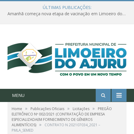
ÚLTIMAS PUBLICAÇÕES:
Amanhã começa nova etapa de vacinação em Limoeiro do Ajuru para idosos com 65 ou mais
MENU
»
»
»
Home
Publicações Oficiais
Licitações
PREGÃO
ELETRÔNICO Nº 002/2021 (CONTRATAÇÃO DE EMPRESA
ESPECIALIZADAEM FORNECIMENTO DE GÊNEROS
»
ALIMENTÍCIOS)
CONTRATO N 202107034_2021 –
PMLA_SEMED