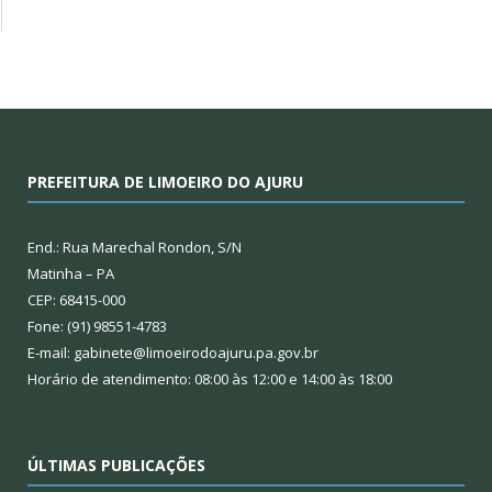
PREFEITURA DE LIMOEIRO DO AJURU
End.: Rua Marechal Rondon, S/N
Matinha – PA
CEP: 68415-000
Fone: (91) 98551-4783
E-mail: gabinete@limoeirodoajuru.pa.gov.br
Horário de atendimento: 08:00 às 12:00 e 14:00 às 18:00
ÚLTIMAS PUBLICAÇÕES