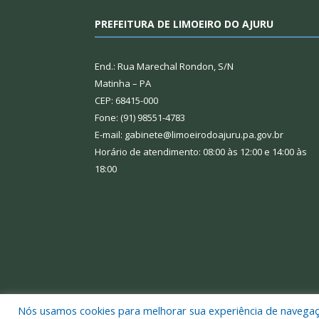
PREFEITURA DE LIMOEIRO DO AJURU
End.: Rua Marechal Rondon, S/N
Matinha – PA
CEP: 68415-000
Fone: (91) 98551-4783
E-mail: gabinete@limoeirodoajuru.pa.gov.br
Horário de atendimento: 08:00 às 12:00 e 14:00 às
18:00
Nós usamos cookies para melhorar sua experiência de navegação