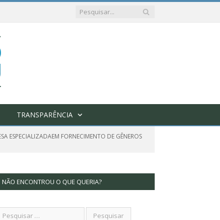
TRANSPARÊNCIA
ESA ESPECIALIZADAEM FORNECIMENTO DE GÊNEROS
NÃO ENCONTROU O QUE QUERIA?