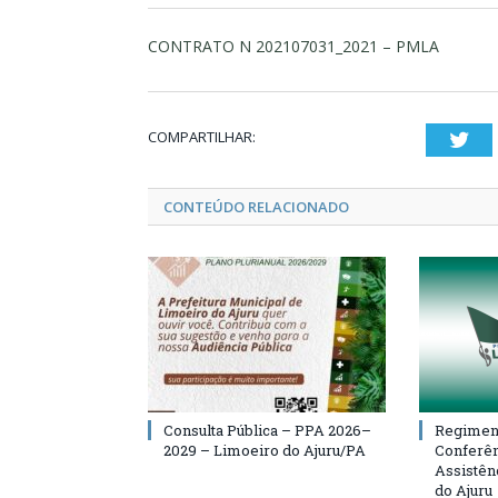
CONTRATO N 202107031_2021 – PMLA
COMPARTILHAR:
Twi
CONTEÚDO RELACIONADO
Consulta Pública – PPA 2026–
Regiment
2029 – Limoeiro do Ajuru/PA
Conferên
Assistên
do Ajuru