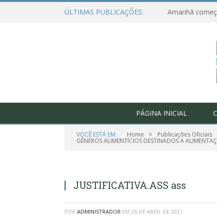
ÚLTIMAS PUBLICAÇÕES:
PÁGINA INICIAL
O
»
VOCÊ ESTÁ EM:
Home
Publicações Oficiais
GÊNEROS ALIMENTÍCIOS DESTINADOS A ALIMENTA
JUSTIFICATIVA.ASS ass
POR
ADMINISTRADOR
EM
26 DE ABRIL DE 2021