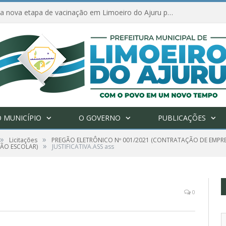
Amanhã começa nova etapa de vacinação em Limoeiro do Ajuru para idosos com 65 ou mais
 MUNICÍPIO
O GOVERNO
PUBLICAÇÕES
»
»
Licitações
PREGÃO ELETRÔNICO Nº 001/2021 (CONTRATAÇÃO DE EMPRE
»
ÇÃO ESCOLAR)
JUSTIFICATIVA.ASS ass
0