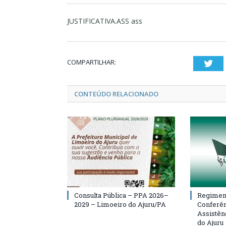
JUSTIFICATIVA.ASS ass
COMPARTILHAR:
Twi
CONTEÚDO RELACIONADO
Consulta Pública – PPA 2026–
Regiment
2029 – Limoeiro do Ajuru/PA
Conferên
Assistên
do Ajuru