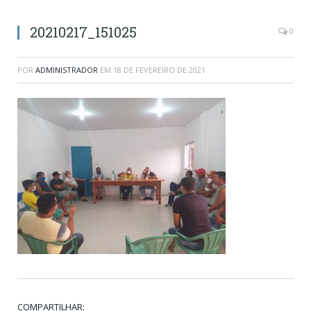
20210217_151025
0
POR
ADMINISTRADOR
EM
18 DE FEVEREIRO DE 2021
COMPARTILHAR: