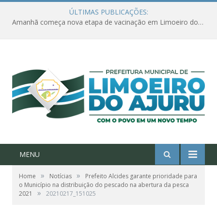
ÚLTIMAS PUBLICAÇÕES:
Amanhã começa nova etapa de vacinação em Limoeiro do Ajuru para idosos com 65 ou mais
MENU
»
»
Home
Notícias
Prefeito Alcides garante prioridade para
o Município na distribuição do pescado na abertura da pesca
»
2021
20210217_151025