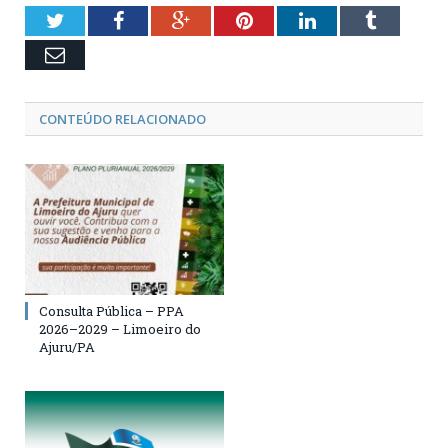
Twitter
Facebook
Google+
Pinterest
LinkedIn
Tumblr
Email
CONTEÚDO RELACIONADO
Consulta Pública – PPA
2026–2029 – Limoeiro do
Ajuru/PA