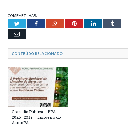
COMPARTILHAR:
Twitter
Facebook
Google+
Pinterest
LinkedIn
Tumblr
Email
CONTEÚDO RELACIONADO
Consulta Pública – PPA
2026–2029 – Limoeiro do
Ajuru/PA