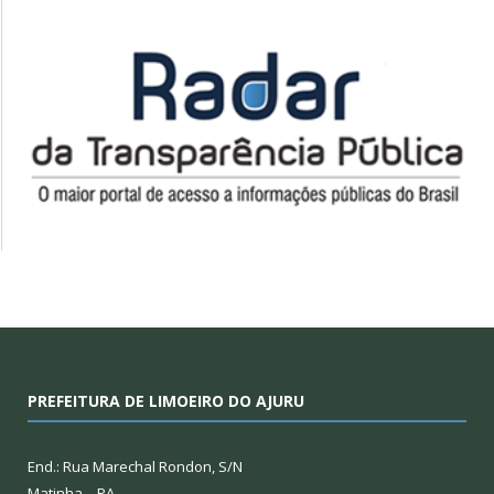
PREFEITURA DE LIMOEIRO DO AJURU
End.: Rua Marechal Rondon, S/N
Matinha – PA