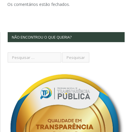
Os comentários estão fechados.
NÃO ENCONTROU O QUE QUERIA?