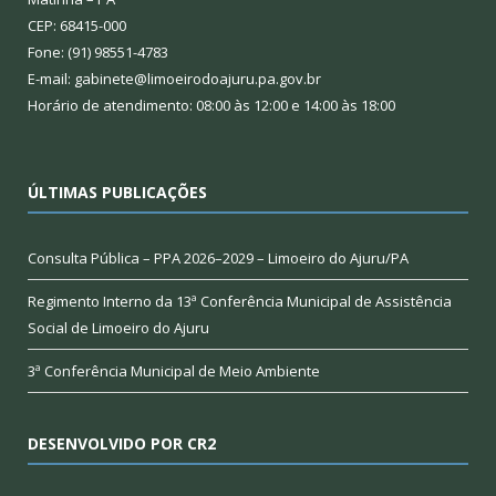
CEP: 68415-000
Fone: (91) 98551-4783
E-mail: gabinete@limoeirodoajuru.pa.gov.br
Horário de atendimento: 08:00 às 12:00 e 14:00 às 18:00
ÚLTIMAS PUBLICAÇÕES
Consulta Pública – PPA 2026–2029 – Limoeiro do Ajuru/PA
Regimento Interno da 13ª Conferência Municipal de Assistência
Social de Limoeiro do Ajuru
3ª Conferência Municipal de Meio Ambiente
DESENVOLVIDO POR CR2