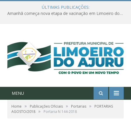
ÚLTIMAS PUBLICAÇÕES:
Amanhã começa nova etapa de vacinação em Limoeiro do Ajuru para idosos com 65 ou mais
MENU
»
»
»
Home
Publicações Oficiais
Portarias
PORTARIAS
»
AGOSTO/2018
Portaria N 144-2018