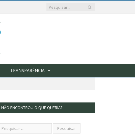
TRANSPARÊNCIA
NÃO ENCONTROU O QUE QUERIA?