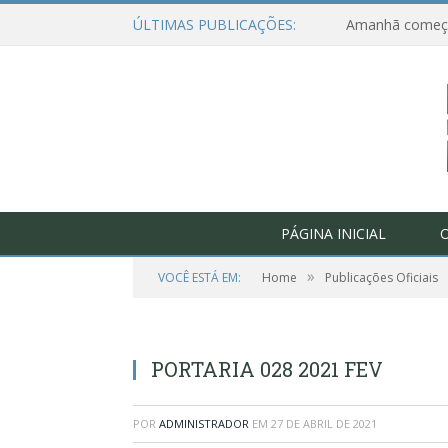
ÚLTIMAS PUBLICAÇÕES:
PÁGINA INICIAL
O
»
VOCÊ ESTÁ EM:
Home
Publicações Oficiais
PORTARIA 028 2021 FEV
POR
ADMINISTRADOR
EM
27 DE ABRIL DE 2021