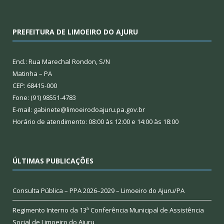
PREFEITURA DE LIMOEIRO DO AJURU
End.: Rua Marechal Rondon, S/N
Matinha – PA
CEP: 68415-000
Fone: (91) 98551-4783
E-mail: gabinete@limoeirodoajuru.pa.gov.br
Horário de atendimento: 08:00 às 12:00 e 14:00 às 18:00
ÚLTIMAS PUBLICAÇÕES
Consulta Pública – PPA 2026–2029 – Limoeiro do Ajuru/PA
Regimento Interno da 13ª Conferência Municipal de Assistência
Social de Limoeiro do Ajuru