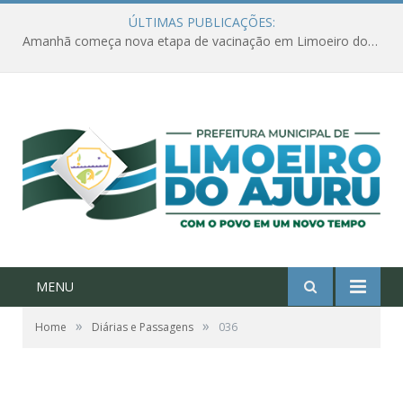
ÚLTIMAS PUBLICAÇÕES:
Amanhã começa nova etapa de vacinação em Limoeiro do Ajuru para idosos com 65 ou mais
MENU
»
»
Home
Diárias e Passagens
036