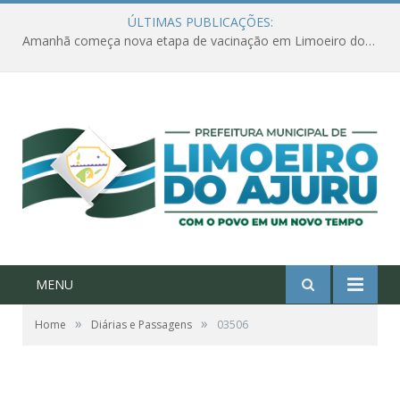
ÚLTIMAS PUBLICAÇÕES:
Amanhã começa nova etapa de vacinação em Limoeiro do Ajuru para idosos com 65 ou mais
MENU
»
»
Home
Diárias e Passagens
03506