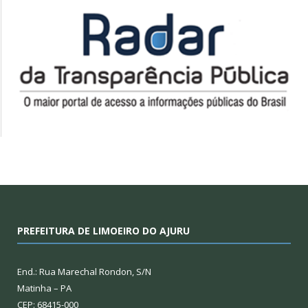
PREFEITURA DE LIMOEIRO DO AJURU
End.: Rua Marechal Rondon, S/N
Matinha – PA
CEP: 68415-000