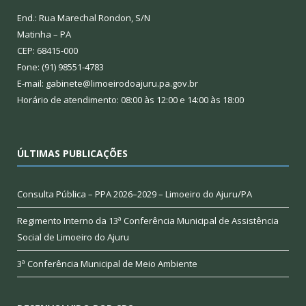
End.: Rua Marechal Rondon, S/N
Matinha – PA
CEP: 68415-000
Fone: (91) 98551-4783
E-mail: gabinete@limoeirodoajuru.pa.gov.br
Horário de atendimento: 08:00 às 12:00 e 14:00 às 18:00
ÚLTIMAS PUBLICAÇÕES
Consulta Pública – PPA 2026–2029 – Limoeiro do Ajuru/PA
Regimento Interno da 13ª Conferência Municipal de Assistência
Social de Limoeiro do Ajuru
3ª Conferência Municipal de Meio Ambiente