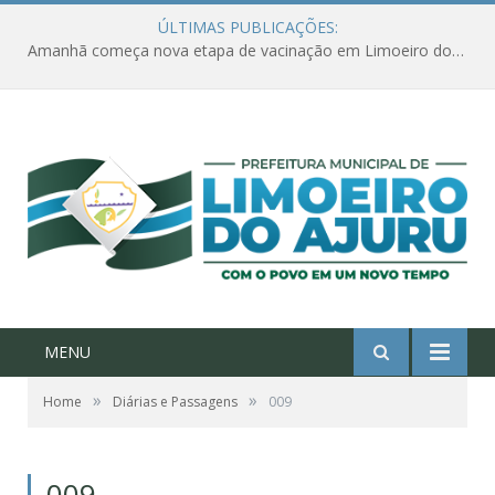
ÚLTIMAS PUBLICAÇÕES:
Amanhã começa nova etapa de vacinação em Limoeiro do Ajuru para idosos com 65 ou mais
MENU
»
»
Home
Diárias e Passagens
009
009