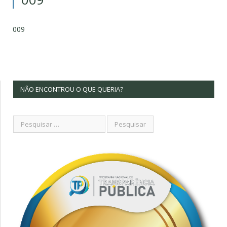
009
NÃO ENCONTROU O QUE QUERIA?