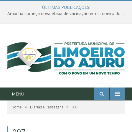
ÚLTIMAS PUBLICAÇÕES:
Amanhã começa nova etapa de vacinação em Limoeiro do Ajuru para idosos com 65 ou mais
MENU
»
»
Home
Diárias e Passagens
007
007