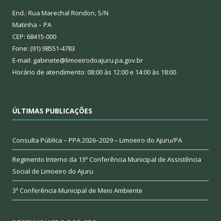
End.: Rua Marechal Rondon, S/N
Matinha – PA
CEP: 68415-000
Fone: (91) 98551-4783
E-mail: gabinete@limoeirodoajuru.pa.gov.br
Horário de atendimento: 08:00 às 12:00 e 14:00 às 18:00
ÚLTIMAS PUBLICAÇÕES
Consulta Pública – PPA 2026–2029 – Limoeiro do Ajuru/PA
Regimento Interno da 13ª Conferência Municipal de Assistência
Social de Limoeiro do Ajuru
3ª Conferência Municipal de Meio Ambiente