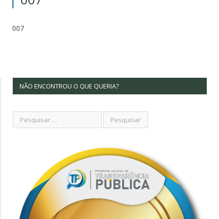
007
NÃO ENCONTROU O QUE QUERIA?