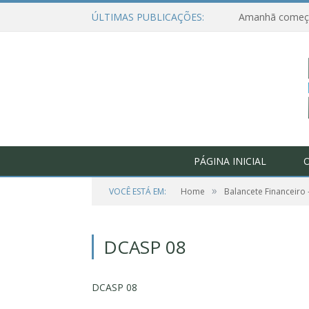
ÚLTIMAS PUBLICAÇÕES:
PÁGINA INICIAL
O
»
VOCÊ ESTÁ EM:
Home
Balancete Financeiro 
DCASP 08
DCASP 08