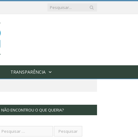
TRANSPARÊNCIA
NÃO ENCONTROU O QUE QUERIA?