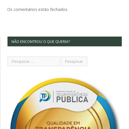
Os comentários estão fechados.
NÃO ENCONTROU O QUE QUERIA?