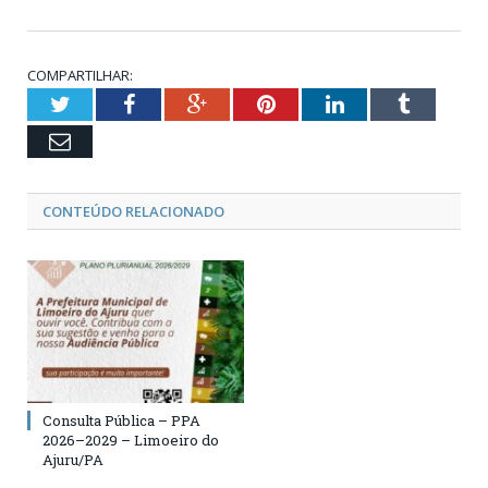
COMPARTILHAR:
Twitter
Facebook
Google+
Pinterest
LinkedIn
Tumblr
Email
CONTEÚDO RELACIONADO
Consulta Pública – PPA
2026–2029 – Limoeiro do
Ajuru/PA