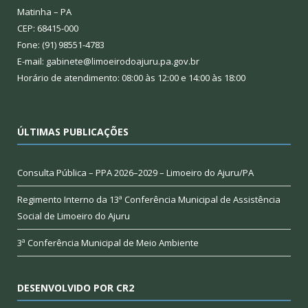
Matinha – PA
CEP: 68415-000
Fone: (91) 98551-4783
E-mail: gabinete@limoeirodoajuru.pa.gov.br
Horário de atendimento: 08:00 às 12:00 e 14:00 às 18:00
ÚLTIMAS PUBLICAÇÕES
Consulta Pública – PPA 2026–2029 – Limoeiro do Ajuru/PA
Regimento Interno da 13ª Conferência Municipal de Assistência
Social de Limoeiro do Ajuru
3ª Conferência Municipal de Meio Ambiente
DESENVOLVIDO POR CR2