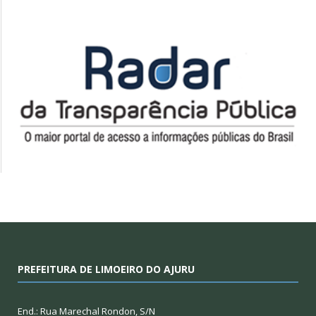
PREFEITURA DE LIMOEIRO DO AJURU
End.: Rua Marechal Rondon, S/N