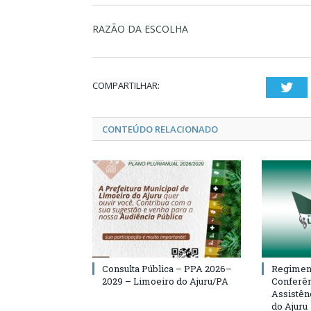
RAZÃO DA ESCOLHA
COMPARTILHAR:
Twi
CONTEÚDO RELACIONADO
Consulta Pública – PPA 2026–
Regiment
2029 – Limoeiro do Ajuru/PA
Conferên
Assistên
do Ajuru