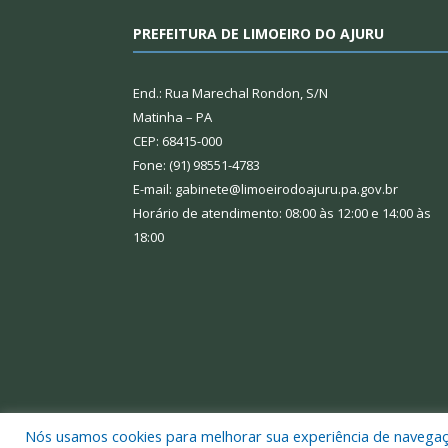
PREFEITURA DE LIMOEIRO DO AJURU
End.: Rua Marechal Rondon, S/N
Matinha – PA
CEP: 68415-000
Fone: (91) 98551-4783
E-mail: gabinete@limoeirodoajuru.pa.gov.br
Horário de atendimento: 08:00 às 12:00 e 14:00 às
18:00
Nós usamos cookies para melhorar sua experiência de navegação