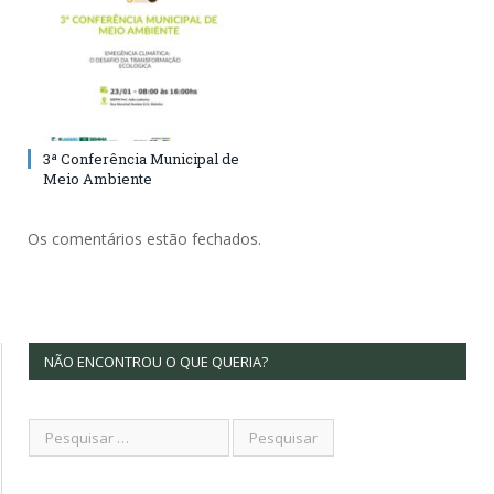
3ª Conferência Municipal de
Meio Ambiente
Os comentários estão fechados.
NÃO ENCONTROU O QUE QUERIA?