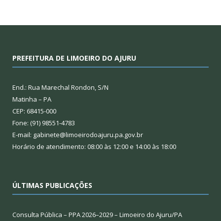
PREFEITURA DE LIMOEIRO DO AJURU
End.: Rua Marechal Rondon, S/N
Matinha – PA
CEP: 68415-000
Fone: (91) 98551-4783
E-mail: gabinete@limoeirodoajuru.pa.gov.br
Horário de atendimento: 08:00 às 12:00 e 14:00 às 18:00
ÚLTIMAS PUBLICAÇÕES
Consulta Pública – PPA 2026–2029 – Limoeiro do Ajuru/PA