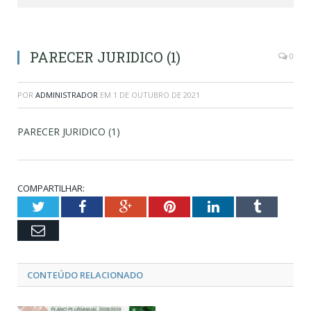
PARECER JURIDICO (1)
0
POR
ADMINISTRADOR
EM
1 DE OUTUBRO DE 2021
PARECER JURIDICO (1)
COMPARTILHAR:
Twitter
Facebook
Google+
Pinterest
LinkedIn
Tumblr
Email
CONTEÚDO RELACIONADO