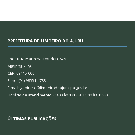
PREFEITURA DE LIMOEIRO DO AJURU
End.: Rua Marechal Rondon, S/N
Matinha – PA
CEP: 68415-000
Fone: (91) 98551-4783
E-mail: gabinete@limoeirodoajuru.pa.gov.br
Horário de atendimento: 08:00 às 12:00 e 14:00 às 18:00
ÚLTIMAS PUBLICAÇÕES