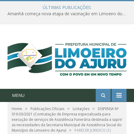
ÚLTIMAS PUBLICAÇÕES:
Amanhã começa nova etapa de vacinação em Limoeiro do Ajuru para idosos com 65 ou mais
MENU
»
»
»
Home
Publicações Oficiais
Licitações
DISPENSA Nº
019.03/2021 (Contratação de Empresa especializada para
execução de serviços de Assistência Funerária destinada a suprir
as necessidades da Secretaria Municipal de Assistência Social do
»
Município de Limoeiro do Ajuru)
PARECER JURIDICO (1)