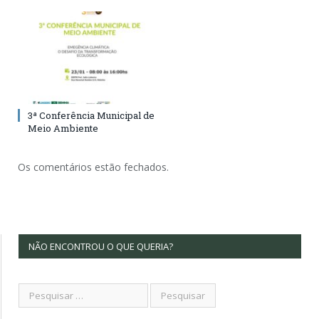
3ª Conferência Municipal de
Meio Ambiente
Os comentários estão fechados.
NÃO ENCONTROU O QUE QUERIA?