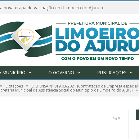
Amanhã começa nova etapa de vacinação em Limoeiro do Ajuru para idosos com 65 ou mais
 MUNICÍPIO
O GOVERNO
PUBLICAÇÕES
»
»
Licitações
DISPENSA Nº 019.03/2021 (Contratação de Empresa especiali
»
cretaria Municipal de Assistência Social do Município de Limoeiro do Ajuru)
0