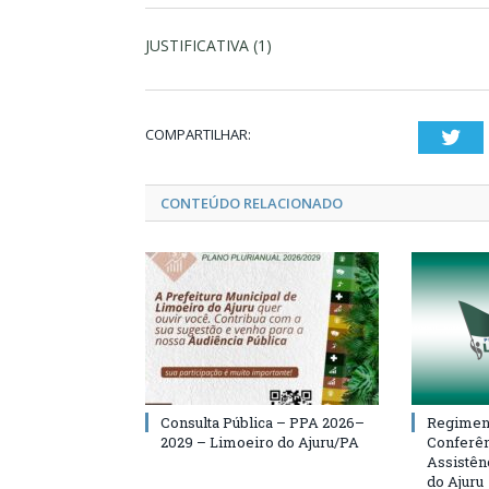
JUSTIFICATIVA (1)
COMPARTILHAR:
Twi
CONTEÚDO RELACIONADO
Consulta Pública – PPA 2026–
Regiment
2029 – Limoeiro do Ajuru/PA
Conferên
Assistên
do Ajuru