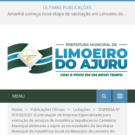
ÚLTIMAS PUBLICAÇÕES:
Amanhã começa nova etapa de vacinação em Limoeiro do Ajuru para idosos com 65 ou mais
MENU
»
»
»
Home
Publicações Oficiais
Licitações
DISPENSA Nº
019.02/2021 (Contratação de Empresa Especializada para
execução de serviços de Assistência Sepulturas no Cemitério
Municipal destinada a suprir as necessidades da Secretaria
Municipal de Assistência Social do Município de Limoeiro do