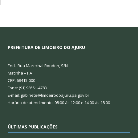
PREFEITURA DE LIMOEIRO DO AJURU
End.: Rua Marechal Rondon, S/N
Matinha – PA
CEP: 68415-000
Fone: (91) 98551-4783
E-mail: gabinete@limoeirodoajuru.pa.gov.br
Horário de atendimento: 08:00 às 12:00 e 14:00 às 18:00
ÚLTIMAS PUBLICAÇÕES