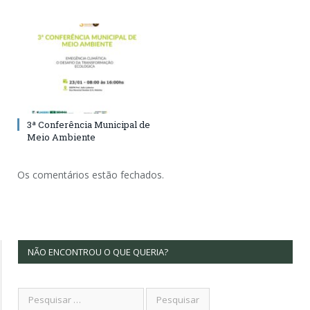
3ª Conferência Municipal de
Meio Ambiente
Os comentários estão fechados.
NÃO ENCONTROU O QUE QUERIA?