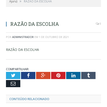
»
Ajuru)
RAZÃO DA ESCOLHA
RAZÃO DA ESCOLHA
0
POR
ADMINISTRADOR
EM
1 DE OUTUBRO DE 2021
RAZÃO DA ESCOLHA
COMPARTILHAR:
Twitter
Facebook
Google+
Pinterest
LinkedIn
Tumblr
Email
CONTEÚDO RELACIONADO