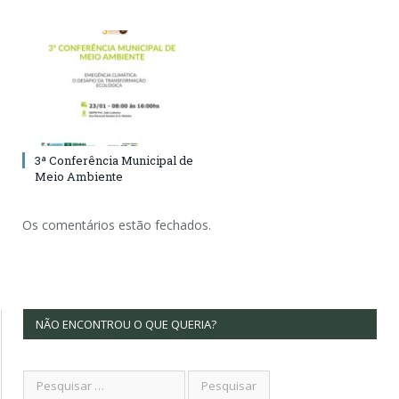
3ª Conferência Municipal de
Meio Ambiente
Os comentários estão fechados.
NÃO ENCONTROU O QUE QUERIA?