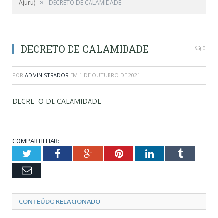
»
Ajuru)
DECRETO DE CALAMIDADE
DECRETO DE CALAMIDADE
0
POR
ADMINISTRADOR
EM
1 DE OUTUBRO DE 2021
DECRETO DE CALAMIDADE
COMPARTILHAR:
Twitter
Facebook
Google+
Pinterest
LinkedIn
Tumblr
Email
CONTEÚDO RELACIONADO