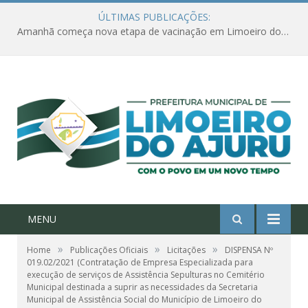
ÚLTIMAS PUBLICAÇÕES:
Amanhã começa nova etapa de vacinação em Limoeiro do Ajuru para idosos com 65 ou mais
MENU
»
»
»
Home
Publicações Oficiais
Licitações
DISPENSA Nº
019.02/2021 (Contratação de Empresa Especializada para
execução de serviços de Assistência Sepulturas no Cemitério
Municipal destinada a suprir as necessidades da Secretaria
Municipal de Assistência Social do Município de Limoeiro do