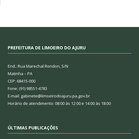
PREFEITURA DE LIMOEIRO DO AJURU
End.: Rua Marechal Rondon, S/N
Matinha – PA
CEP: 68415-000
Fone: (91) 98551-4783
E-mail: gabinete@limoeirodoajuru.pa.gov.br
Horário de atendimento: 08:00 às 12:00 e 14:00 às 18:00
ÚLTIMAS PUBLICAÇÕES