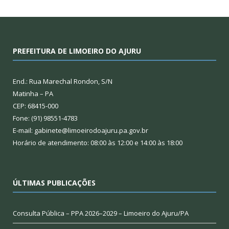
PREFEITURA DE LIMOEIRO DO AJURU
End.: Rua Marechal Rondon, S/N
Matinha – PA
CEP: 68415-000
Fone: (91) 98551-4783
E-mail: gabinete@limoeirodoajuru.pa.gov.br
Horário de atendimento: 08:00 às 12:00 e 14:00 às 18:00
ÚLTIMAS PUBLICAÇÕES
Consulta Pública – PPA 2026–2029 – Limoeiro do Ajuru/PA