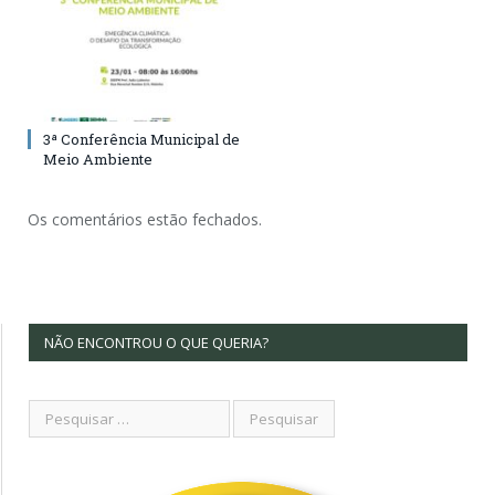
3ª Conferência Municipal de
Meio Ambiente
Os comentários estão fechados.
NÃO ENCONTROU O QUE QUERIA?