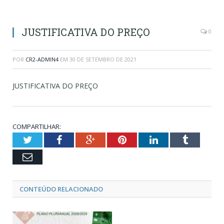
JUSTIFICATIVA DO PREÇO
0
POR
CR2-ADMIN4
EM
30 DE SETEMBRO DE 2021
JUSTIFICATIVA DO PREÇO
COMPARTILHAR:
Twitter
Facebook
Google+
Pinterest
LinkedIn
Tumblr
Email
CONTEÚDO RELACIONADO