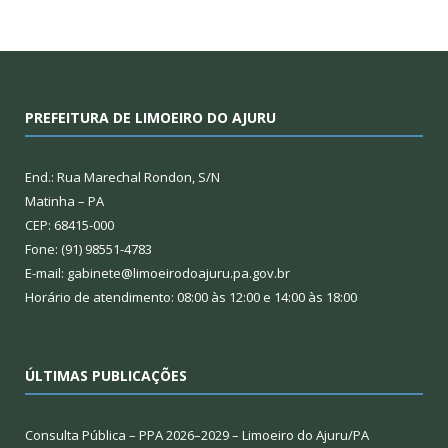
PREFEITURA DE LIMOEIRO DO AJURU
End.: Rua Marechal Rondon, S/N
Matinha – PA
CEP: 68415-000
Fone: (91) 98551-4783
E-mail: gabinete@limoeirodoajuru.pa.gov.br
Horário de atendimento: 08:00 às 12:00 e 14:00 às 18:00
ÚLTIMAS PUBLICAÇÕES
Consulta Pública – PPA 2026–2029 – Limoeiro do Ajuru/PA