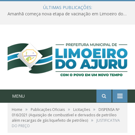
ÚLTIMAS PUBLICAÇÕES:
Amanhã começa nova etapa de vacinação em Limoeiro do Ajuru para idosos com 65 ou mais
MENU
»
»
»
Home
Publicações Oficiais
Licitações
DISPENSA Nº
016/2021 (Aquisição de combustível e derivados de petróleo
»
além recargas de gás liquefeito de petróleo)
JUSTIFICATIVA
DO PREÇO