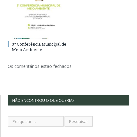
3ª Conferência Municipal de
Meio Ambiente
Os comentários estão fechados.
NÃO ENCONTROU O QUE QUERIA?