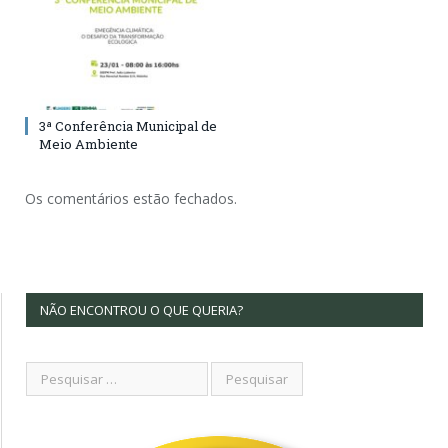
3ª Conferência Municipal de
Meio Ambiente
Os comentários estão fechados.
NÃO ENCONTROU O QUE QUERIA?