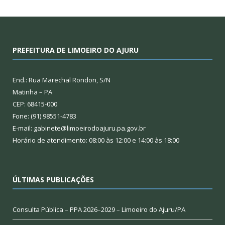
PREFEITURA DE LIMOEIRO DO AJURU
End.: Rua Marechal Rondon, S/N
Matinha – PA
CEP: 68415-000
Fone: (91) 98551-4783
E-mail: gabinete@limoeirodoajuru.pa.gov.br
Horário de atendimento: 08:00 às 12:00 e 14:00 às 18:00
ÚLTIMAS PUBLICAÇÕES
Consulta Pública – PPA 2026–2029 – Limoeiro do Ajuru/PA