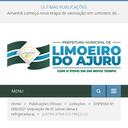
ÚLTIMAS PUBLICAÇÕES:
Amanhã começa nova etapa de vacinação em Limoeiro do Ajuru para idosos com 65 ou mais
MENU
»
»
»
Home
Publicações Oficiais
Licitações
DISPENSA Nº
006/2021 (Aquisição de 01 (uma) câmara
»
refrigeradora)
JUSTIFICATIVA DO PREÇO (1)